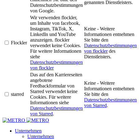
genannten Dienstleisters.
Datenschutzbestimmungen
von Google.
Wir verwenden flockler,
um Inhalte von facebook,
Instagram, TikTok, X,
Keine - Weitere
LinkedIn und YouTube
Informationen entnehmen
anzuzeigen. flockler
Sie bitte den
Flockler
verwendet keine Cookies.
Datenschutzbestimmungen
Für weitere Informationen
von flockler
des
siehe
Dienstleisters.
Datenschutzbestimmungen
von flockler
Das auf den Karriereseiten
angebotene
Keine - Weitere
Feedbackformular von
Informationen entnehmen
Starred verwendet keine
starred
Sie bitte den
Cookies. Für weitere
Datenschutzbestimmungen
Informationen siehe
von Starred
.
Datenschutzbestimmungen
von Starred
.
Unternehmen
Unternehmen