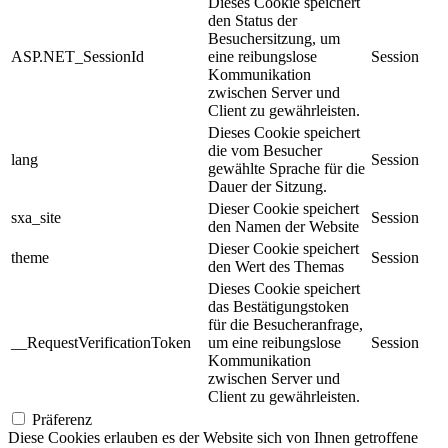
Dieses Cookie speichert
den Status der
Besuchersitzung, um
ASP.NET_SessionId
eine reibungslose
Session
Kommunikation
zwischen Server und
Client zu gewährleisten.
Dieses Cookie speichert
die vom Besucher
lang
Session
gewählte Sprache für die
Dauer der Sitzung.
Dieser Cookie speichert
sxa_site
Session
den Namen der Website
Dieser Cookie speichert
theme
Session
den Wert des Themas
Dieses Cookie speichert
das Bestätigungstoken
für die Besucheranfrage,
__RequestVerificationToken
um eine reibungslose
Session
Kommunikation
zwischen Server und
Client zu gewährleisten.
Präferenz
Diese Cookies erlauben es der Website sich von Ihnen getroffene