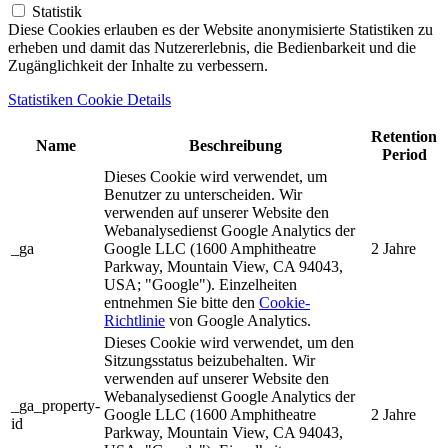
Statistik
Diese Cookies erlauben es der Website anonymisierte Statistiken zu
erheben und damit das Nutzererlebnis, die Bedienbarkeit und die
Zugänglichkeit der Inhalte zu verbessern.
Statistiken Cookie Details
Retention
Name
Beschreibung
Period
Dieses Cookie wird verwendet, um
Benutzer zu unterscheiden. Wir
verwenden auf unserer Website den
Webanalysedienst Google Analytics der
_ga
Google LLC (1600 Amphitheatre
2 Jahre
Parkway, Mountain View, CA 94043,
USA; "Google"). Einzelheiten
entnehmen Sie bitte den
Cookie-
Richtlinie
von Google Analytics.
Dieses Cookie wird verwendet, um den
Sitzungsstatus beizubehalten. Wir
verwenden auf unserer Website den
Webanalysedienst Google Analytics der
_ga_property-
Google LLC (1600 Amphitheatre
2 Jahre
id
Parkway, Mountain View, CA 94043,