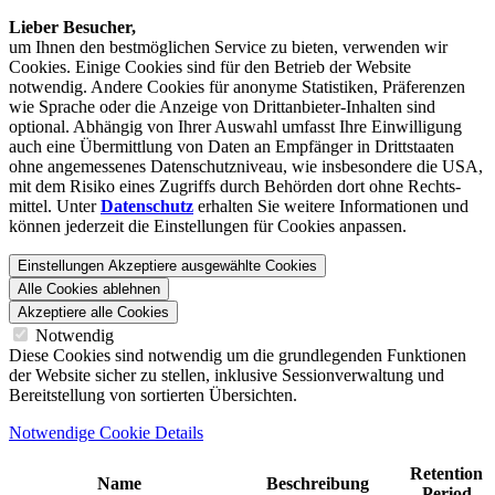
Lieber Besucher,
um Ihnen den best­möglichen Service zu bieten, verwenden wir
Cookies. Einige Cookies sind für den Betrieb der Website
notwendig. Andere Cookies für anonyme Statistiken, Präferenzen
wie Sprache oder die Anzeige von Dritt­anbieter-Inhalten sind
optional. Abhängig von Ihrer Auswahl umfasst Ihre Einwilligung
auch eine Übermittlung von Daten an Empfänger in Drittstaaten
ohne angemessenes Daten­schutz­niveau, wie insbesondere die USA,
mit dem Risiko eines Zugriffs durch Behörden dort ohne Rechts­
mittel. Unter
Datenschutz
erhalten Sie weitere Informationen und
können jederzeit die Einstellungen für Cookies anpassen.
Einstellungen
Akzeptiere ausgewählte Cookies
Alle Cookies ablehnen
Akzeptiere alle Cookies
Notwendig
Diese Cookies sind notwendig um die grundlegenden Funktionen
der Website sicher zu stellen, inklusive Sessionverwaltung und
Bereitstellung von sortierten Übersichten.
Notwendige Cookie Details
Retention
Name
Beschreibung
Period