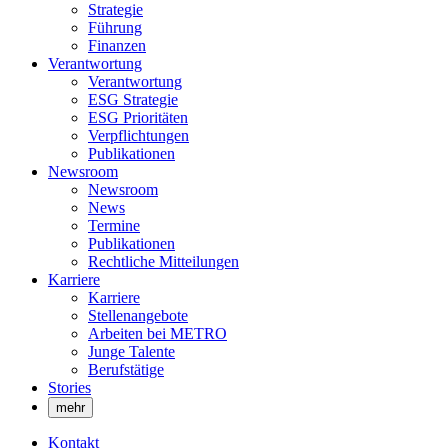
Strategie
Führung
Finanzen
Verantwortung
Verantwortung
ESG Strategie
ESG Prioritäten
Verpflichtungen
Publikationen
Newsroom
Newsroom
News
Termine
Publikationen
Rechtliche Mitteilungen
Karriere
Karriere
Stellenangebote
Arbeiten bei METRO
Junge Talente
Berufstätige
Stories
mehr
Kontakt