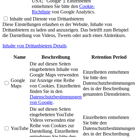
USA; "Google"). Einzelheiten
entnehmen Sie bitte den
Cookie-
Richtlinie
von Google Analytics.
Inhalte und Dienste von Drittanbietern
Diese Einstellungen erlauben es der Website, Inhalte von
Drittanbietern zu laden und anzuzeigen. Das betrifft zum Beispiel
die Darstellung von Videos, Tweets oder auch eines Aktienkurs.
Inhalte von Drittanbietern Details
Name
Beschreibung
Retention Period
Die auf diesen Seiten
eingebetteten Inhalte von
Einzelheiten entnehmen
Google Maps verwenden
Sie bitte den
Google
zur Anzeige eine Reihe
Datenschutzbestimmungen
Maps
von Cookies. Einzelheiten
des in der Beschreibung
finden Sie in den
genannten Dienstleisters.
Datenschutzbestimmungen
von Google
.
Die auf diesen Seiten
eingebetteten YouTube
Einzelheiten entnehmen
Videos verwenden eine
Sie bitte den
Reihe von Cookies zur
YouTube
Datenschutzbestimmungen
Darstellung. Einzelheiten
des in der Beschreibung
entnehmen Sie bitte den